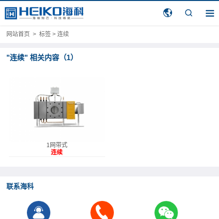
网站首页
>
标签 > 连续
"连续" 相关内容（1）
1网带式
连续
换网器
联系海科