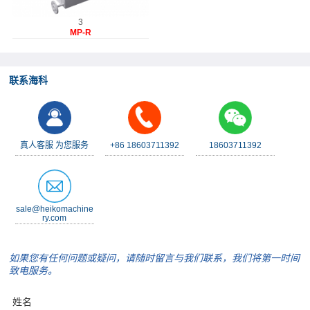
3
MP-R
S釜底泵
联系海科
真人客服 为您服务
+86 18603711392
18603711392
sale@heikomachine
ry.com
如果您有任何问题或疑问，请随时留言与我们联系，我们将第一时间
致电服务。
姓名